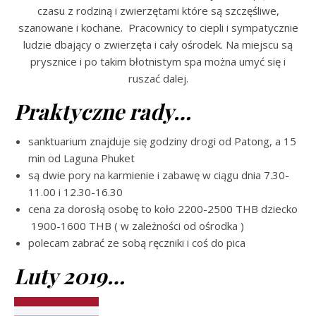
czasu z rodziną i zwierzętami które są szczęśliwe,
szanowane i kochane. Pracownicy to ciepli i sympatycznie
ludzie dbający o zwierzęta i cały ośrodek. Na miejscu są
prysznice i po takim błotnistym spa można umyć się i
ruszać dalej.
Praktyczne rady…
sanktuarium znajduje się godziny drogi od Patong, a 15
min od Laguna Phuket
są dwie pory na karmienie i zabawę w ciągu dnia 7.30-
11.00 i 12.30-16.30
cena za dorosłą osobę to koło 2200-2500 THB dziecko
1900-1600 THB ( w zależności od ośrodka )
polecam zabrać ze sobą ręczniki i coś do pica
Luty 2019…