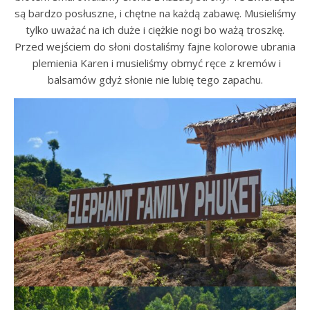
są bardzo posłuszne, i chętne na każdą zabawę. Musieliśmy
tylko uważać na ich duże i ciężkie nogi bo ważą troszkę.
Przed wejściem do słoni dostaliśmy fajne kolorowe ubrania
plemienia Karen i musieliśmy obmyć ręce z kremów i
balsamów gdyż słonie nie lubię tego zapachu.