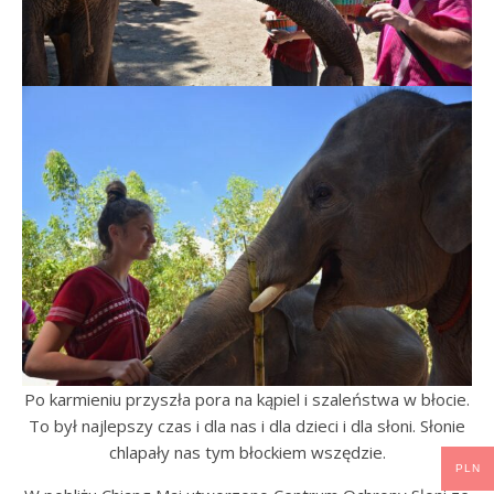
Po karmieniu przyszła pora na kąpiel i szaleństwa w błocie.
To był najlepszy czas i dla nas i dla dzieci i dla słoni. Słonie
chlapały nas tym błockiem wszędzie.
PLN