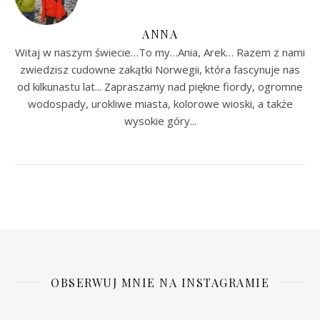
ANNA
Witaj w naszym świecie…To my…Ania, Arek… Razem z nami
zwiedzisz cudowne zakątki Norwegii, która fascynuje nas
od kilkunastu lat... Zapraszamy nad piękne fiordy, ogromne
wodospady, urokliwe miasta, kolorowe wioski, a także
wysokie góry...
OBSERWUJ MNIE NA INSTAGRAMIE