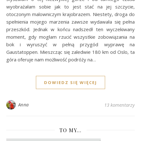
wyobrażałam sobie jak to jest stać na jej szczycie,
otoczonym malowniczym krajobrazem. Niestety, droga do
spełnienia mojego marzenia zawsze wydawała się pełna
przeszkód. Jednak w końcu nadszedł ten wyczekiwany
moment, gdy mogłam rzucić wszystkie zobowiązania na
bok i wyruszyć w pełną przygód wyprawę na
Gaustatoppen. Mieszcząc się zaledwie 180 km od Oslo, ta
góra oferuje nam możliwość podróży na…
DOWIEDZ SIĘ WIĘCEJ
Anna
13 komentarzy
TO MY…