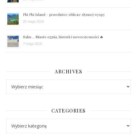
Phi Phi Island – prawdziwe oblicze słynnej wyspy
20 maja 2026
Baku… Miasto ognia, historii i nowoczesności 🔥
7 maja 2026
ARCHIVES
Archives
CATEGORIES
Categories