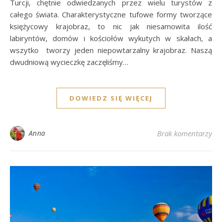
Turcji, chętnie odwiedzanych przez wielu turystów z
całego świata. Charakterystyczne tufowe formy tworzące
księżycowy krajobraz, to nic jak niesamowita ilość
labiryntów, domów i kościołów wykutych w skałach, a
wszytko tworzy jeden niepowtarzalny krajobraz. Naszą
dwudniową wycieczkę zaczęliśmy…
DOWIEDZ SIĘ WIĘCEJ
Anna
Brak komentarzy