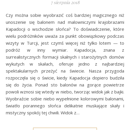
7 sierpnia 2018
Czy można sobie wyobrazić coś bardziej magicznego niż
unoszenie się balonem nad malowniczymi krajobrazami
Kapadocji o wschodzie słońca? To doświadczenie, które
wielu podróżników uważa za punkt obowiązkowy podczas
wizyty w Turcji, jest czymś więcej niż tylko lotem — to
podróż w inny wymiar. Kapadocja, znana z
surrealistycznych formacji skalnych i starożytnych domów
wykutych w skałach, oferuje jedno z najbardziej
spektakularnych przeżyć na świecie. Nasza przygoda
rozpoczęła się o świcie, kiedy Kapadocja dopiero budziła
się do życia. Ponad sto balonów na gorące powietrze
powoli wznosi się wtedy w niebo, tworząc widok jak z bajki.
Wyobraźcie sobie niebo wypełnione kolorowymi balonami,
światło porannego słońca delikatnie muskające skały i
mistyczny spokój tej chwili. Widok z…