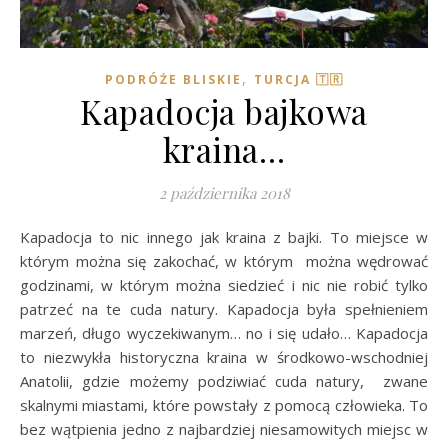
,
PODRÓŻE BLISKIE
TURCJA 🇹🇷
Kapadocja bajkowa
kraina…
2 października 2018
Kapadocja to nic innego jak kraina z bajki. To miejsce w
którym można się zakochać, w którym można wędrować
godzinami, w którym można siedzieć i nic nie robić tylko
patrzeć na te cuda natury. Kapadocja była spełnieniem
marzeń, długo wyczekiwanym… no i się udało… Kapadocja
to niezwykła historyczna kraina w środkowo-wschodniej
Anatolii, gdzie możemy podziwiać cuda natury, zwane
skalnymi miastami, które powstały z pomocą człowieka. To
bez wątpienia jedno z najbardziej niesamowitych miejsc w