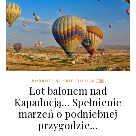
,
PODRÓŻE BLISKIE
TURCJA 🇹🇷
Lot balonem nad
Kapadocją… Spełnienie
marzeń o podniebnej
przygodzie…