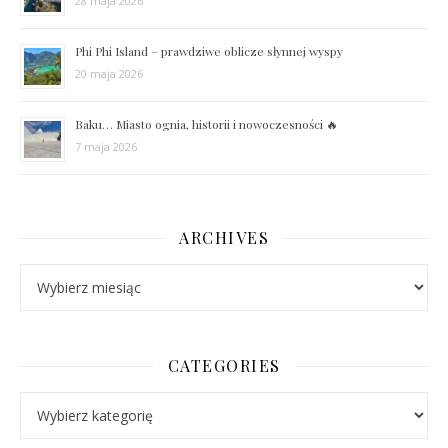
28 maja 2026
Phi Phi Island – prawdziwe oblicze słynnej wyspy
20 maja 2026
Baku… Miasto ognia, historii i nowoczesności 🔥
7 maja 2026
ARCHIVES
Archives
CATEGORIES
Categories