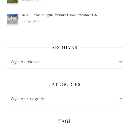
20 maja 2026
Baku… Miasto ognia, historii i nowoczesności 🔥
7 maja 2026
ARCHIVES
Archives
CATEGORIES
Categories
TAGI