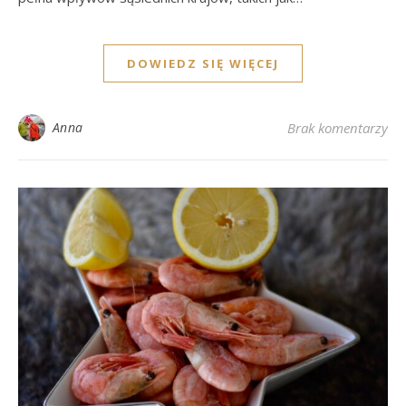
DOWIEDZ SIĘ WIĘCEJ
Anna
Brak komentarzy