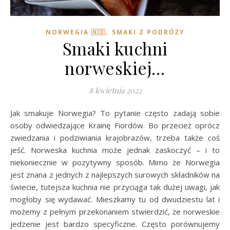
,
NORWEGIA 🇳🇴
SMAKI Z PODRÓŻY
Smaki kuchni
norweskiej…
8 kwietnia 2022
Jak smakuje Norwegia? To pytanie często zadają sobie
osoby odwiedzające Krainę Fiordów. Bo przecież oprócz
zwiedzania i podziwiania krajobrazów, trzeba także coś
jeść. Norweska kuchnia może jednak zaskoczyć – i to
niekoniecznie w pozytywny sposób. Mimo że Norwegia
jest znana z jednych z najlepszych surowych składników na
świecie, tutejsza kuchnia nie przyciąga tak dużej uwagi, jak
mogłoby się wydawać. Mieszkamy tu od dwudziestu lat i
możemy z pełnym przekonaniem stwierdzić, że norweskie
jedzenie jest bardzo specyficzne. Często porównujemy