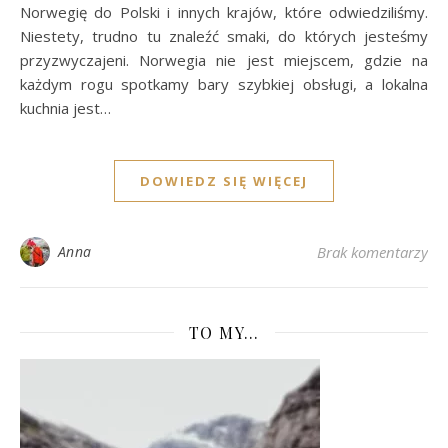
Norwegię do Polski i innych krajów, które odwiedziliśmy.
Niestety, trudno tu znaleźć smaki, do których jesteśmy
przyzwyczajeni. Norwegia nie jest miejscem, gdzie na
każdym rogu spotkamy bary szybkiej obsługi, a lokalna
kuchnia jest…
DOWIEDZ SIĘ WIĘCEJ
Anna
Brak komentarzy
TO MY…