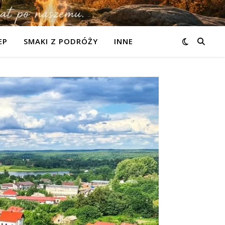
EP
SMAKI Z PODRÓŻY
INNE