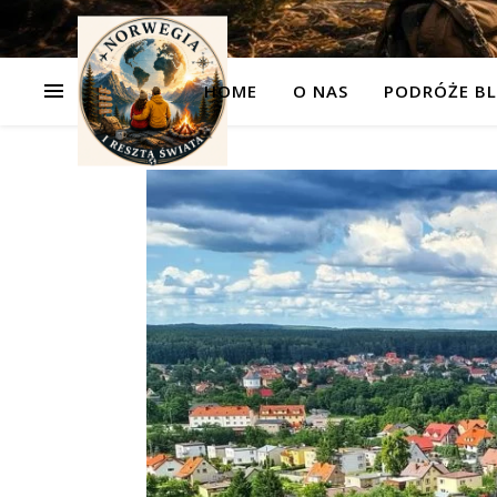
HOME
O NAS
PODRÓŻE BL