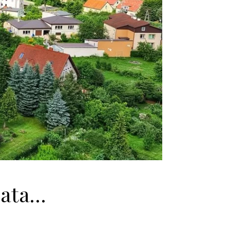
iata…