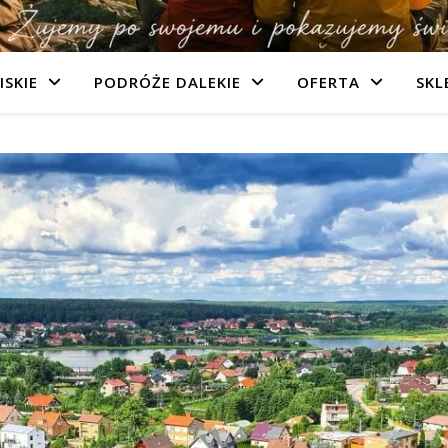
ISKIE
PODRÓŻE DALEKIE
OFERTA
SKL