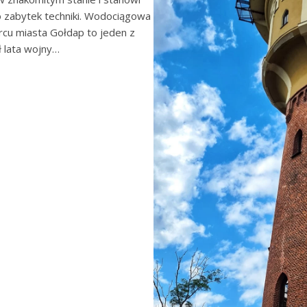
 o zabytek techniki. Wodociągowa
rcu miasta Gołdap to jeden z
ł lata wojny…