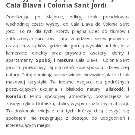
Cala Blava i Colonia Sant Jordi
Podróżując po Majorce, odkryj urok południowo-
wschodniej części wyspy, od Cala Blava do Colonia Sant
Jordi. To raj dla tych, którzy pragną uciec od tłumów i
zatłoczonych kurortów. Tutaj znajdziesz się w jednym z
ostatnich zakątków, gdzie nie górują wysokie hotele, lecz
kameralne obiekty oraz prywatne kwatery, domy i
apartamenty.
Spokój i Natura
Cala Blava i Colonia Sant
Jordi to prawdziwy raj dla miłośników spokoju i dziewiczej
natury. Tutaj dominują piękne widoki, niezwykłe plaże i brak
masowej turystyki. To idealne miejsce dla podróżnych
poszukujących ukojenia i bliskości natury.
Bliskość i
Komfort
Mimo spokojnej atmosfery, pozostajesz w
zasięgu ręki od lotniska, stolicy wyspy oraz licznych atrakcji.
To doskonałe miejsce dla tych, którzy chcą cieszyć się
spokojem, nie rezygnując z dostępu do udogodnień i
interesujących miejsc.