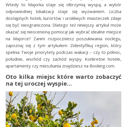
Wtedy to Majorka staje się olbrzymią wyspą, a wybór
odpowiedniej lokalizacji staje się wyzwaniem. Liczba
dostępnych hoteli, kurortów i urokliwych miasteczek zdaje
się być nieograniczona. Dlatego też niniejszy artykuł może
okazać się nieocenioną pomocą! Jak wybrać idealne miejsce
na Majorce? Zanim rozpoczniesz poszukiwania noclegu,
zapoznaj się z tym artykułem. Zidentyfikuj region, który
spełnia Twoje priorytety podczas wakacji – czy to północ,
południe, wschód czy zachód wyspy. Konkretne hotele,
apartamenty czy mieszkania znajdziesz na Booking.com.
Oto kilka miejsc które warto zobaczyć
na tej uroczej wyspie…