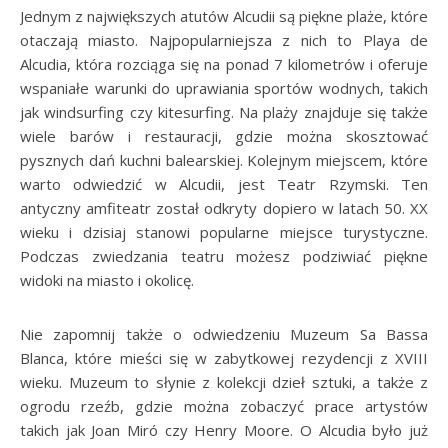
Jednym z największych atutów Alcudii są piękne plaże, które
otaczają miasto. Najpopularniejsza z nich to Playa de
Alcudia, która rozciąga się na ponad 7 kilometrów i oferuje
wspaniałe warunki do uprawiania sportów wodnych, takich
jak windsurfing czy kitesurfing. Na plaży znajduje się także
wiele barów i restauracji, gdzie można skosztować
pysznych dań kuchni balearskiej. Kolejnym miejscem, które
warto odwiedzić w Alcudii, jest Teatr Rzymski. Ten
antyczny amfiteatr został odkryty dopiero w latach 50. XX
wieku i dzisiaj stanowi popularne miejsce turystyczne.
Podczas zwiedzania teatru możesz podziwiać piękne
widoki na miasto i okolicę.
Nie zapomnij także o odwiedzeniu Muzeum Sa Bassa
Blanca, które mieści się w zabytkowej rezydencji z XVIII
wieku. Muzeum to słynie z kolekcji dzieł sztuki, a także z
ogrodu rzeźb, gdzie można zobaczyć prace artystów
takich jak Joan Miró czy Henry Moore. O Alcudia było już