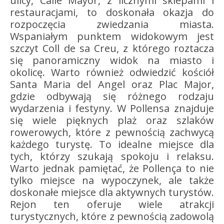
ulicy, Calle Mayor, z licznymi sklepami i
restauracjami, to doskonała okazja do
rozpoczęcia zwiedzania miasta.
Wspaniałym punktem widokowym jest
szczyt Coll de sa Creu, z którego roztacza
się panoramiczny widok na miasto i
okolicę. Warto również odwiedzić kościół
Santa Maria del Angel oraz Plac Major,
gdzie odbywają się różnego rodzaju
wydarzenia i festyny. W Pollensa znajduje
się wiele pięknych plaż oraz szlaków
rowerowych, które z pewnością zachwycą
każdego turystę. To idealne miejsce dla
tych, którzy szukają spokoju i relaksu.
Warto jednak pamiętać, że Pollença to nie
tylko miejsce na wypoczynek, ale także
doskonałe miejsce dla aktywnych turystów.
Rejon ten oferuje wiele atrakcji
turystycznych, które z pewnością zadowolą