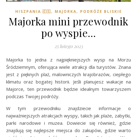
,
,
HISZPANIA 🇪🇸
MAJORKA
PODRÓŻE BLISKIE
Majorka mini przewodnik
po wyspie…
25 lutego 2023
Majorka to jedna z najpiękniejszych wysp na Morzu
Śródziemnym, oferująca wiele atrakcji dla turystów. Znana
jest z pięknych plaż, malowniczych krajobrazów, ciepłego
klimatu oraz bogatej historii. Jeśli planujesz wakacje na
Majorce, ten przewodnik będzie idealnym towarzyszem
podczas Twojej podróży.
W tym przewodniku znajdziecie informacje o
najważniejszych atrakcjach wyspy, takich jak plaże, zabytki,
parki narodowe i muzea. Dowiecie się również, gdzie
znajdują się najlepsze miejsca do zakupów, gdzie warto