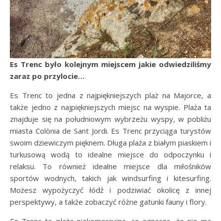
Es Trenc
było kolejnym miejscem jakie odwiedziliśmy
zaraz po przylocie…
Es Trenc to jedna z najpiękniejszych plaż na Majorce, a
także jedno z najpiękniejszych miejsc na wyspie. Plaża ta
znajduje się na południowym wybrzeżu wyspy, w pobliżu
miasta Colònia de Sant Jordi. Es Trenc przyciąga turystów
swoim dziewiczym pięknem. Długa plaża z białym piaskiem i
turkusową wodą to idealne miejsce do odpoczynku i
relaksu. To również idealne miejsce dla miłośników
sportów wodnych, takich jak windsurfing i kitesurfing.
Możesz wypożyczyć łódź i podziwiać okolicę z innej
perspektywy, a także zobaczyć różne gatunki fauny i flory.