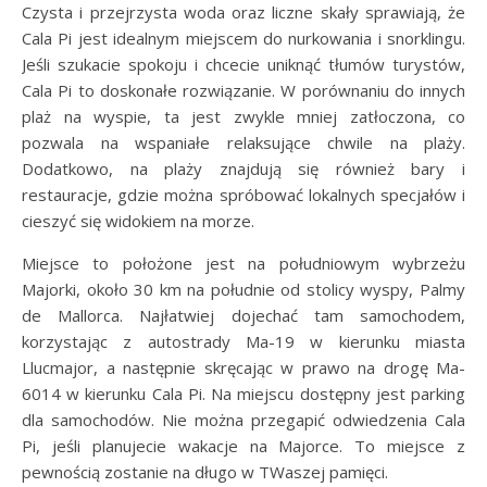
Czysta i przejrzysta woda oraz liczne skały sprawiają, że
Cala Pi jest idealnym miejscem do nurkowania i snorklingu.
Jeśli szukacie spokoju i chcecie uniknąć tłumów turystów,
Cala Pi to doskonałe rozwiązanie. W porównaniu do innych
plaż na wyspie, ta jest zwykle mniej zatłoczona, co
pozwala na wspaniałe relaksujące chwile na plaży.
Dodatkowo, na plaży znajdują się również bary i
restauracje, gdzie można spróbować lokalnych specjałów i
cieszyć się widokiem na morze.
Miejsce to położone jest na południowym wybrzeżu
Majorki, około 30 km na południe od stolicy wyspy, Palmy
de Mallorca. Najłatwiej dojechać tam samochodem,
korzystając z autostrady Ma-19 w kierunku miasta
Llucmajor, a następnie skręcając w prawo na drogę Ma-
6014 w kierunku Cala Pi. Na miejscu dostępny jest parking
dla samochodów. Nie można przegapić odwiedzenia Cala
Pi, jeśli planujecie wakacje na Majorce. To miejsce z
pewnością zostanie na długo w TWaszej pamięci.