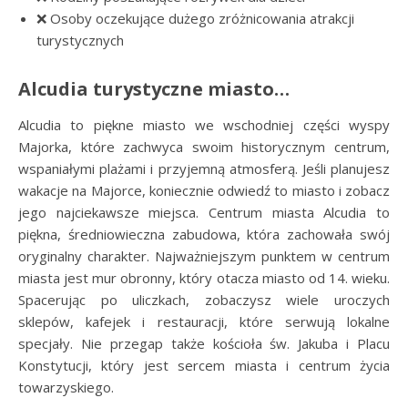
❌ Osoby oczekujące dużego zróżnicowania atrakcji
turystycznych
Alcudia turystyczne miasto…
Alcudia to piękne miasto we wschodniej części wyspy
Majorka, które zachwyca swoim historycznym centrum,
wspaniałymi plażami i przyjemną atmosferą. Jeśli planujesz
wakacje na Majorce, koniecznie odwiedź to miasto i zobacz
jego najciekawsze miejsca. Centrum miasta Alcudia to
piękna, średniowieczna zabudowa, która zachowała swój
oryginalny charakter. Najważniejszym punktem w centrum
miasta jest mur obronny, który otacza miasto od 14. wieku.
Spacerując po uliczkach, zobaczysz wiele uroczych
sklepów, kafejek i restauracji, które serwują lokalne
specjały. Nie przegap także kościoła św. Jakuba i Placu
Konstytucji, który jest sercem miasta i centrum życia
towarzyskiego.