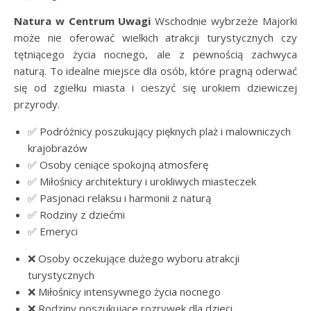
Natura w Centrum Uwagi
Wschodnie wybrzeże Majorki
może nie oferować wielkich atrakcji turystycznych czy
tętniącego życia nocnego, ale z pewnością zachwyca
naturą. To idealne miejsce dla osób, które pragną oderwać
się od zgiełku miasta i cieszyć się urokiem dziewiczej
przyrody.
✅ Podróżnicy poszukujący pięknych plaż i malowniczych
krajobrazów
✅ Osoby ceniące spokojną atmosferę
✅ Miłośnicy architektury i urokliwych miasteczek
✅ Pasjonaci relaksu i harmonii z naturą
✅ Rodziny z dziećmi
✅ Emeryci
❌ Osoby oczekujące dużego wyboru atrakcji
turystycznych
❌ Miłośnicy intensywnego życia nocnego
❌ Rodziny poszukujące rozrywek dla dzieci