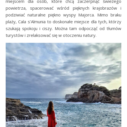
miejscem dla osób, które chcą zaczerpnąć świeżego
powietrza, spacerować wśród pięknych krajobrazów i
podziwiać naturalne piękno wyspy Majorca. Mimo braku
plaży, Cala s’Almunia to doskonałe miejsce dla tych, którzy
szukają spokoju i ciszy. Można tam odpocząć od tłumów
turystów i zrelaksować się w otoczeniu natury.