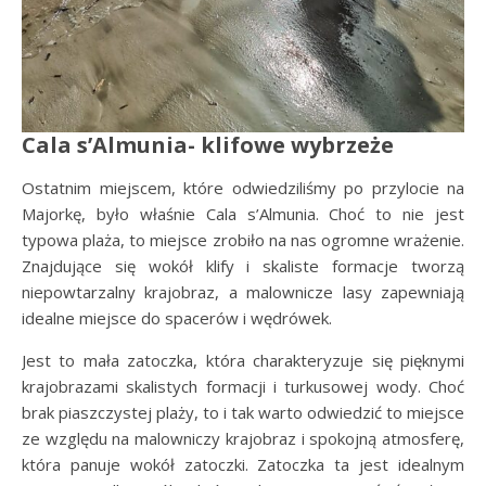
Cala s’Almunia- klifowe wybrzeże
Ostatnim miejscem, które odwiedziliśmy po przylocie na
Majorkę, było właśnie Cala s’Almunia. Choć to nie jest
typowa plaża, to miejsce zrobiło na nas ogromne wrażenie.
Znajdujące się wokół klify i skaliste formacje tworzą
niepowtarzalny krajobraz, a malownicze lasy zapewniają
idealne miejsce do spacerów i wędrówek.
Jest to mała zatoczka, która charakteryzuje się pięknymi
krajobrazami skalistych formacji i turkusowej wody. Choć
brak piaszczystej plaży, to i tak warto odwiedzić to miejsce
ze względu na malowniczy krajobraz i spokojną atmosferę,
która panuje wokół zatoczki. Zatoczka ta jest idealnym