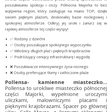
poszukiwaniu spokoju i ciszy. Północna Majorka to bez
wątpienia region, który zasługuje na miano TOP, dzięki
swoim pięknym plażom, doskonałej bazie noclegowej i
spokojnej atmosferze. Odkryj jej uroki i zanurz się w
rajskiej atmosferze tej części wyspy!
✅ Rodziny z dziećmi
✅ Osoby poszukujące spokojnego wypoczynku
✅ Miłośnicy długich plaż i pięknych krajobrazów
✅ Podróżujący ceniący infrastrukturę i wygodę
❌ Poszukiwacze intensywnego życia nocnego
❌ Osoby preferujące tłumy i zatłoczone plaże
Pollensa- kamienne miasteczko…
Pollensa to urokliwe miasteczko północnej
części Majorki, wypełnione uroczymi
uliczkami, malowniczymi placami i
pięknymi krajobrazami. Spacer po głównej