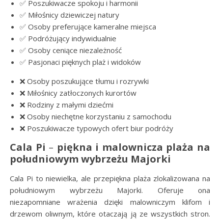
✅ Poszukiwacze spokoju i harmonii
✅ Miłośnicy dziewiczej natury
✅ Osoby preferujące kameralne miejsca
✅ Podróżujący indywidualnie
✅ Osoby ceniące niezależność
✅ Pasjonaci pięknych plaż i widoków
❌ Osoby poszukujące tłumu i rozrywki
❌ Miłośnicy zatłoczonych kurortów
❌ Rodziny z małymi dziećmi
❌ Osoby niechętne korzystaniu z samochodu
❌ Poszukiwacze typowych ofert biur podróży
Cala Pi
–
piękna i malownicza plaża na
południowym wybrzeżu Majorki
Cala Pi to niewielka, ale przepiękna plaża zlokalizowana na
południowym wybrzeżu Majorki. Oferuje ona
niezapomniane wrażenia dzięki malowniczym klifom i
drzewom oliwnym, które otaczają ją ze wszystkich stron.