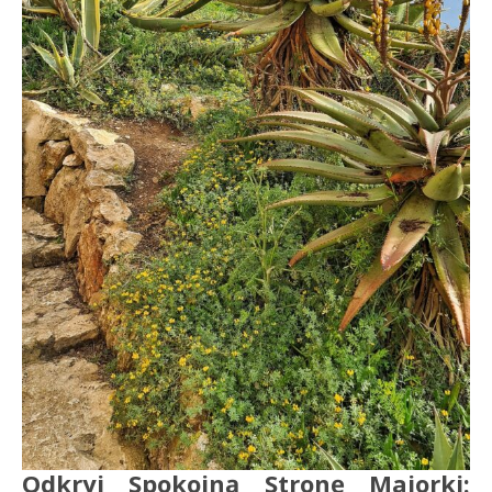
Odkryj Spokojną Stronę Majorki: