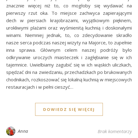
znacznie więcej niż to, co mogłoby się wydawać na
pierwszy rzut oka. To miejsce zachwyca zapierającymi
dech w piersiach krajobrazami, wyjątkowym pięknem,
urokliwymi plażami oraz wyśmienitą kuchnią i doskonałymi
winami. Niemniej jednak, to, co zdecydowanie skradło
nasze serca podczas naszej wizyty na Majorce, to zupełnie
inna sprawa. Głównym celem naszej podróży było
odkrywanie uroczych miasteczek i zagłębianie się w ich
tajemnice. Uwielbiamy zagubić się w ich wąskich uliczkach,
spędzać dni na zwiedzaniu, przechadzkach po brukowanych
chodnikach, rozkoszować się lokalną kuchnią w miejscowych
restauracjach i w pełni cieszyć…
DOWIEDZ SIĘ WIĘCEJ
Anna
Brak komentarzy