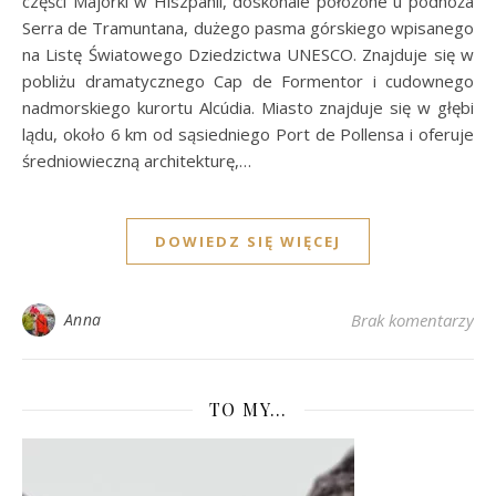
części Majorki w Hiszpanii, doskonale położone u podnóża
Serra de Tramuntana, dużego pasma górskiego wpisanego
na Listę Światowego Dziedzictwa UNESCO. Znajduje się w
pobliżu dramatycznego Cap de Formentor i cudownego
nadmorskiego kurortu Alcúdia. Miasto znajduje się w głębi
lądu, około 6 km od sąsiedniego Port de Pollensa i oferuje
średniowieczną architekturę,…
DOWIEDZ SIĘ WIĘCEJ
Anna
Brak komentarzy
TO MY…