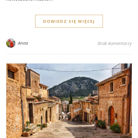
DOWIEDZ SIĘ WIĘCEJ
Anna
Brak komentarzy