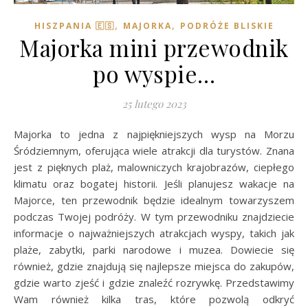
,
,
HISZPANIA 🇪🇸
MAJORKA
PODRÓŻE BLISKIE
Majorka mini przewodnik
po wyspie…
25 lutego 2023
Majorka to jedna z najpiękniejszych wysp na Morzu
Śródziemnym, oferująca wiele atrakcji dla turystów. Znana
jest z pięknych plaż, malowniczych krajobrazów, ciepłego
klimatu oraz bogatej historii. Jeśli planujesz wakacje na
Majorce, ten przewodnik będzie idealnym towarzyszem
podczas Twojej podróży. W tym przewodniku znajdziecie
informacje o najważniejszych atrakcjach wyspy, takich jak
plaże, zabytki, parki narodowe i muzea. Dowiecie się
również, gdzie znajdują się najlepsze miejsca do zakupów,
gdzie warto zjeść i gdzie znaleźć rozrywkę. Przedstawimy
Wam również kilka tras, które pozwolą odkryć