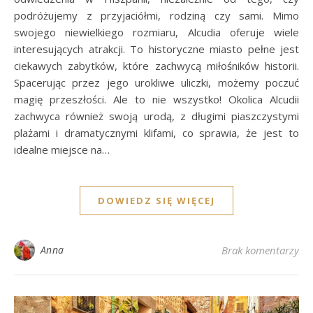
podróżujemy z przyjaciółmi, rodziną czy sami. Mimo
swojego niewielkiego rozmiaru, Alcudia oferuje wiele
interesujących atrakcji. To historyczne miasto pełne jest
ciekawych zabytków, które zachwycą miłośników historii.
Spacerując przez jego urokliwe uliczki, możemy poczuć
magię przeszłości. Ale to nie wszystko! Okolica Alcudii
zachwyca również swoją urodą, z długimi piaszczystymi
plażami i dramatycznymi klifami, co sprawia, że jest to
idealne miejsce na…
DOWIEDZ SIĘ WIĘCEJ
Anna
Brak komentarzy