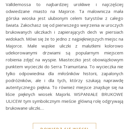
Valldemossa to najbardziej urokliwe i najczęściej
odwiedzane miasto na Majorce. Ta malownicza mała
górska wioska jest ulubionym celem turystów z całego
świata. Zakochasz się od pierwszego wejrzenia w uroczych
brukowanych uliczkach i zapierających dech w piersiach
widokach. Mówi się że to jedno z najpiękniejszych miejsc na
Majorce. Małe wąskie uliczki z malutkimi kolorowo
udekorowanymi drzwiami są popularnym miejscem
robienia zdjęć na wyspie. Miasteczko jest obowiązkowym
punktem wycieczki do Serra Tramuntana. To wycieczka nie
tylko odpowiednia dla miłośników historii, zapalonych
podróżników, ale i dla tych, którzy szukają naprawdę
autentycznego piękna. To również miejsce znajduje się na
liście pięknych wiosek Majorki. WSPANIAŁE BRUKOWE
ULICEW tym symbolicznym mieście główną rolę odgrywają
brukowane uliczki.…