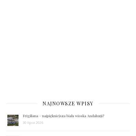
NAJNOWSZE WPISY
Frigiliana – najpiękniejsza biała wioska Andaluzji?
30 lipca 2026