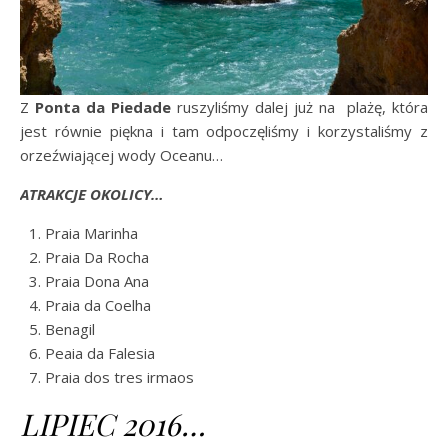
Z
Ponta da Piedade
ruszyliśmy dalej już na plażę, która
jest równie piękna i tam odpoczęliśmy i korzystaliśmy z
orzeźwiającej wody Oceanu…
ATRAKCJE OKOLICY…
Praia Marinha
Praia Da Rocha
Praia Dona Ana
Praia da Coelha
Benagil
Peaia da Falesia
Praia dos tres irmaos
LIPIEC 2016…