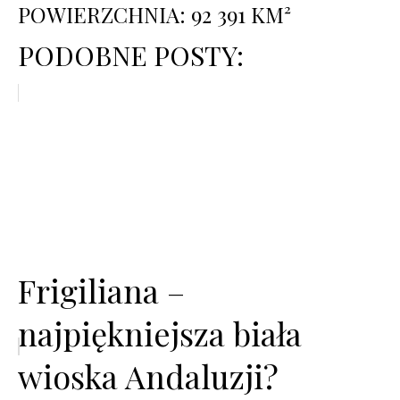
POWIERZCHNIA: 92 391 KM²
PODOBNE POSTY:
Frigiliana –
najpiękniejsza biała
wioska Andaluzji?