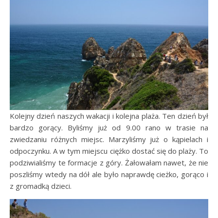
Kolejny dzień naszych wakacji i kolejna plaża. Ten dzień był
bardzo gorący. Byliśmy już od 9.00 rano w trasie na
zwiedzaniu różnych miejsc. Marzyliśmy już o kąpielach i
odpoczynku. A w tym miejscu ciężko dostać się do plaży. To
podziwialiśmy te formacje z góry. Żałowałam nawet, że nie
poszliśmy wtedy na dół ale było naprawdę cieżko, gorąco i
z gromadką dzieci.