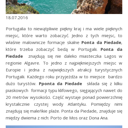
18.07.2016
Portugalia to niewątpliwie piękny kraj i ma wiele pięknych
miejsc, które warto zobaczyć. Jedno z tych miejsc, to
właśnie malownicze formacje skalne
Ponta da Piedade
,
które trzeba zobaczyć bedą w Portugalii.
Ponta da
Piedade
znajdują się nie daleko miasteczka Lagos w
regionie Algavre. To jedno z najpiękniejszych miejsc w
Europie i jedna z największych atrakcji turystycznych
Portugalii. Każdego roku przyjeżdża w to miejsce bardzo
dużo turystów.
Pponta da Piedade
składa się z kilku
piaskowych formacji typu klifowego, sięgających nawet do
20 metrów wysokości. Część wystaje ponad powierzchnię
krystalicznie czystej wody Atlantyku. Pomiędzy nimi
znajdują się maleńkie plaże. Ponta da Piedade, znajduje się
między dwiema z nich: Porto de Mos oraz Dona Ana.