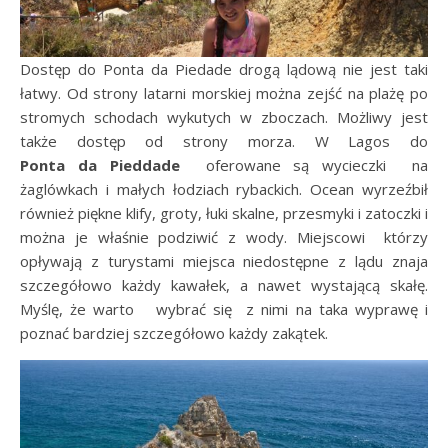
Dostęp do Ponta da Piedade drogą lądową nie jest taki
łatwy. Od strony latarni morskiej można zejść na plażę po
stromych schodach wykutych w zboczach. Możliwy jest
także dostęp od strony morza. W Lagos do
Ponta
da
Pieddade
oferowane są wycieczki na
żaglówkach i małych łodziach rybackich. Ocean wyrzeźbił
również piękne klify, groty, łuki skalne, przesmyki i zatoczki i
można je właśnie podziwić z wody. Miejscowi którzy
opływają z turystami miejsca niedostępne z lądu znaja
szczegółowo każdy kawałek, a nawet wystającą skałę.
Myślę, że warto wybrać się z nimi na taka wyprawę i
poznać bardziej szczegółowo każdy zakątek.