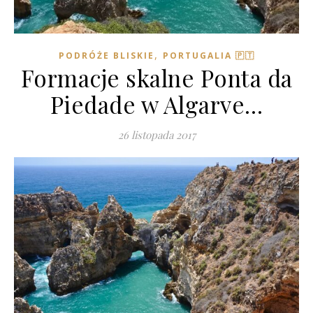
,
PODRÓŻE BLISKIE
PORTUGALIA 🇵🇹
Formacje skalne Ponta da
Piedade w Algarve…
26 listopada 2017