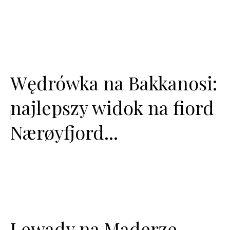
Wędrówka na Bakkanosi:
najlepszy widok na fiord
Nærøyfjord...
Lewady na Maderze...