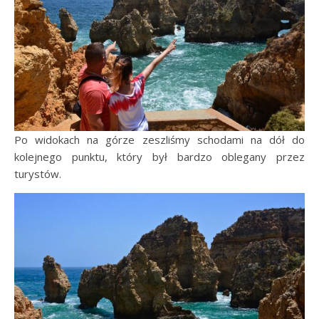
Po widokach na górze zeszliśmy schodami na dół do
kolejnego punktu, który był bardzo oblegany przez
turystów.