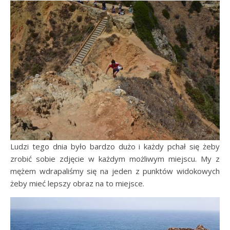
Ludzi tego dnia było bardzo dużo i każdy pchał się żeby
zrobić sobie zdjęcie w każdym możliwym miejscu. My z
mężem wdrapaliśmy się na jeden z punktów widokowych
żeby mieć lepszy obraz na to miejsce.