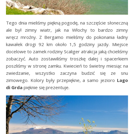
Tego dnia mieliśmy piękną pogodę, na szczęście słoneczną
ale był zimny wiatr, jak na Włochy to bardzo zimny
wręcz mroźny. Z Bergamo mieliśmy do pokonania ładny
kawałek drogi 92 km około 1,5 godziny jazdy. Miejsce
docelowe to zamek rodziny Scaliger atrakcja jaką chcieliśmy
zobaczyć. Auto zostawiliśmy troszkę dalej i spacerkiem
poszliśmy w stronę zamku. Kwiecień to świetny miesiąc na
zwiedzanie, wszystko zaczyna budzić się ze snu
zimowego. Kolory były przepiękne, a samo jezioro
Lago
di
Grda
pięknie się prezentuje.