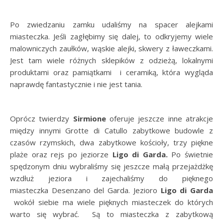
Po zwiedzaniu zamku udaliśmy na spacer alejkami
miasteczka. Jeśli zagłębimy się dalej, to odkryjemy wiele
malowniczych zaułków, wąskie alejki, skwery z ławeczkami.
Jest tam wiele różnych sklepików z odzieżą, lokalnymi
produktami oraz pamiątkami i ceramiką, która wygląda
naprawdę fantastycznie i nie jest tania.
Oprócz twierdzy
Sirmione
oferuje jeszcze inne atrakcje
między innymi Grotte di Catullo zabytkowe budowle z
czasów rzymskich, dwa zabytkowe kościoły, trzy piękne
plaże oraz rejs po jeziorze
Ligo di Garda.
Po świetnie
spędzonym dniu wybraliśmy się jeszcze małą przejażdżkę
wzdłuż jeziora i zajechaliśmy do pięknego
miasteczka Desenzano del Garda. Jezioro
Ligo di Garda
wokół siebie ma wiele pięknych miasteczek do których
warto się wybrać. Są to miasteczka z zabytkową