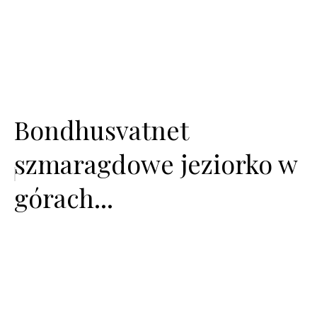
Bondhusvatnet
szmaragdowe jeziorko w
górach...