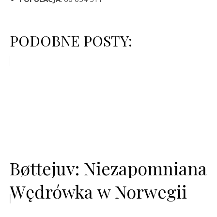
PODOBNE POSTY:
Bøttejuv: Niezapomniana
Wędrówka w Norwegii