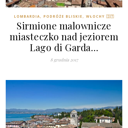
,
,
LOMBARDIA
PODRÓŻE BLISKIE
WŁOCHY 🇮🇹
Sirmione malownicze
miasteczko nad jeziorem
Lago di Garda…
8 grudnia 2017