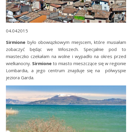
04.042015
Sirmione
było obowiązkowym miejscem, które musiałam
zobaczyć będąc we Włoszech. Specjalnie pod to
miasteczko czekałam na wolne i wypadło na okres przed
wielkanocny.
Sirmione
to miasto mieszczące się w regionie
Lombardia, a jego centrum znajduje się na półwyspie
jeziora Garda.