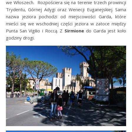
we Włoszech. Rozpościera się na terenie trzech prowincji
Trydentu, Górnej Adygi oraz Wenecji Euganejskiej. Sama
nazwa jeziora pochodzi od miejscowości Garda, które
mieści się we wschodniej części jeziora w zatoce między
Punta San Vigilio i Roccą. Z
Sirmione
do Garda jest koło
godziny drogi.