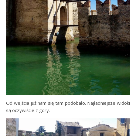
Od wejścia już nam się tam podobało. Najładniejsze widoki
są oczywiście z góry.