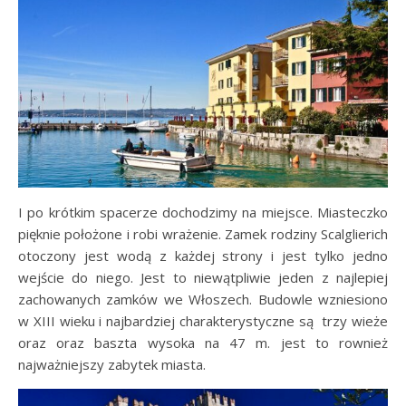
I po krótkim spacerze dochodzimy na miejsce. Miasteczko
pięknie położone i robi wrażenie. Zamek rodziny Scalglierich
otoczony jest wodą z każdej strony i jest tylko jedno
wejście do niego. Jest to niewątpliwie jeden z najlepiej
zachowanych zamków we Włoszech. Budowle wzniesiono
w XIII wieku i najbardziej charakterystyczne są trzy wieże
oraz oraz baszta wysoka na 47 m. jest to rownież
najważniejszy zabytek miasta.