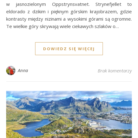
w jasnozielonym Oppstrynsvatnet. Strynefjellet to
eldorado z dzikim i pięknym górskim krajobrazem, gdzie
kontrasty między nizinami a wysokimi górami są ogromne.
Te wielkie góry skrywają wiele ciekawych szlaków o…
DOWIEDZ SIĘ WIĘCEJ
Anna
Brak komentarzy