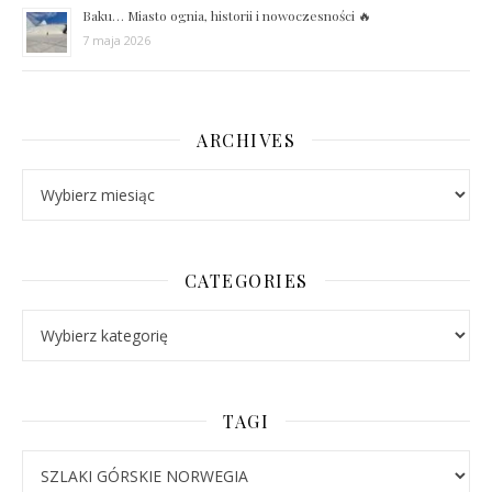
Baku… Miasto ognia, historii i nowoczesności 🔥
7 maja 2026
ARCHIVES
Archives
CATEGORIES
Categories
TAGI