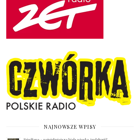
NAJNOWSZE WPISY
Frigiliana – najpiękniejsza biała wioska Andaluzji?