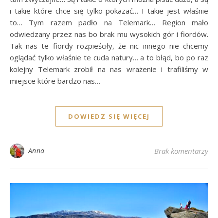
i takie które chce się tylko pokazać… I takie jest właśnie
to… Tym razem padło na Telemark… Region mało
odwiedzany przez nas bo brak mu wysokich gór i fiordów.
Tak nas te fiordy rozpieściły, że nic innego nie chcemy
oglądać tylko właśnie te cuda natury… a to błąd, bo po raz
kolejny Telemark zrobił na nas wrażenie i trafiliśmy w
miejsce które bardzo nas…
DOWIEDZ SIĘ WIĘCEJ
Anna
Brak komentarzy