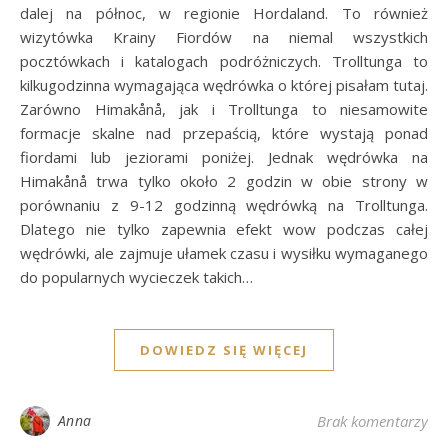
dalej na północ, w regionie Hordaland. To również
wizytówka Krainy Fiordów na niemal wszystkich
pocztówkach i katalogach podróżniczych. Trolltunga to
kilkugodzinna wymagająca wędrówka o której pisałam tutaj.
Zarówno Himakånå, jak i Trolltunga to niesamowite
formacje skalne nad przepaścią, które wystają ponad
fiordami lub jeziorami poniżej. Jednak wędrówka na
Himakånå trwa tylko około 2 godzin w obie strony w
porównaniu z 9-12 godzinną wędrówką na Trolltunga.
Dlatego nie tylko zapewnia efekt wow podczas całej
wędrówki, ale zajmuje ułamek czasu i wysiłku wymaganego
do popularnych wycieczek takich…
DOWIEDZ SIĘ WIĘCEJ
Anna
Brak komentarzy