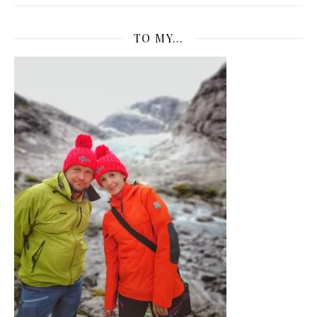
TO MY…