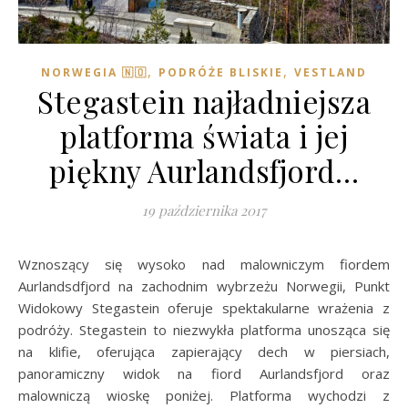
,
,
NORWEGIA 🇳🇴
PODRÓŻE BLISKIE
VESTLAND
Stegastein najładniejsza
platforma świata i jej
piękny Aurlandsfjord…
19 października 2017
Wznoszący się wysoko nad malowniczym fiordem
Aurlandsdfjord na zachodnim wybrzeżu Norwegii, Punkt
Widokowy Stegastein oferuje spektakularne wrażenia z
podróży. Stegastein to niezwykła platforma unosząca się
na klifie, oferująca zapierający dech w piersiach,
panoramiczny widok na fiord Aurlandsfjord oraz
malowniczą wioskę poniżej. Platforma wychodzi z