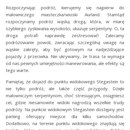
Rozpoczynając podróż, kierujemy się najpierw do
malowniczego miasteczka/wioski Aurland. Stamtąd
rozpoczynamy podróż wąską drogą, która, w miarę
szybkiego zyskiwania wysokości, ukazuje serpentyny. O, ta
droga potrafi naprawdę zestresować! Zalecamy
podróżowanie powoli, zwracając szczególną uwagę na
wąskie zakręty, aby być gotowym na nadjeżdżające
pojazdy z przeciwka. Nie ukrywamy, że trasa ta wymaga
od nas pewnych umiejętności manewrowania, ale efekty są
tego warte.
Pamiętaj, że dojazd do punktu widokowego Stegastein to
nie tylko podróż, ale także część przygody. Dzięki
malowniczym serpentynom, choć stresującym, osiągniesz
cel, gdzie niesamowite widoki nagrodzą wszelkie trudy
podróży. Na punkcie widokowym Stegastein dostępny jest
parking oferujący miejsce dla kilku samochodów.
Dodatkowo, na terenie punktu widokowego znajdują się