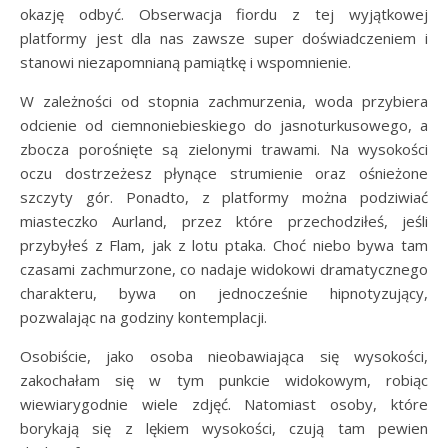
okazję odbyć. Obserwacja fiordu z tej wyjątkowej
platformy jest dla nas zawsze super doświadczeniem i
stanowi niezapomnianą pamiątkę i wspomnienie.
W zależności od stopnia zachmurzenia, woda przybiera
odcienie od ciemnoniebieskiego do jasnoturkusowego, a
zbocza porośnięte są zielonymi trawami. Na wysokości
oczu dostrzeżesz płynące strumienie oraz ośnieżone
szczyty gór. Ponadto, z platformy można podziwiać
miasteczko Aurland, przez które przechodziłeś, jeśli
przybyłeś z Flam, jak z lotu ptaka. Choć niebo bywa tam
czasami zachmurzone, co nadaje widokowi dramatycznego
charakteru, bywa on jednocześnie hipnotyzujący,
pozwalając na godziny kontemplacji.
Osobiście, jako osoba nieobawiająca się wysokości,
zakochałam się w tym punkcie widokowym, robiąc
wiewiarygodnie wiele zdjęć. Natomiast osoby, które
borykają się z lękiem wysokości, czują tam pewien