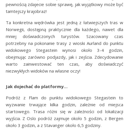
pewnością zdajecie sobie sprawę, jak wyjątkowy może być
tamtejszy krajobraz!
Ta konkretna wędrówka jest jedną z łatwiejszych tras w
Norwegii, dostępną praktycznie dla każdego, nawet dla
mniej doświadczonych turystów. Szacowany czas
potrzebny na pokonanie trasy z wioski Aurland do punktu
widokowego Stegastein wynosi około 3-4 godzin,
obejmując zarówno podjazdy, jak i zejścia. Zdecydowanie
warto zainwestować ten czas, aby doświadczyć
niezwykłych widoków na własne oczy!
Jak dojechać do platformy…
Podróż z Flam do punktu widokowego Stegastein to
wyzwanie trwające kilka godzin, zależnie od miejsca
startowego. Trasa różni się w zależności od lokalizacji
wyjścia. Z Oslo podróż zajmuje około 5 godzin, z Bergen
około 3 godzin, a z Stavanger około 6,5 godziny.