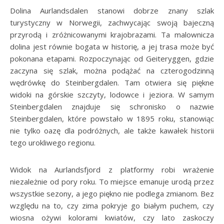
Dolina Aurlandsdalen stanowi dobrze znany szlak
turystyczny w Norwegii, zachwycając swoją bajeczną
przyrodą i zróżnicowanymi krajobrazami. Ta malownicza
dolina jest równie bogata w historię, a jej trasa może być
pokonana etapami. Rozpoczynając od Geiteryggen, gdzie
zaczyna się szlak, można podążać na czterogodzinną
wędrówkę do Steinbergdalen. Tam otwiera się piękne
widoki na górskie szczyty, lodowce i jeziora. W samym
Steinbergdalen znajduje się schronisko o nazwie
Steinbergdalen, które powstało w 1895 roku, stanowiąc
nie tylko oazę dla podróżnych, ale także kawałek historii
tego urokliwego regionu.
Widok na Aurlandsfjord z platformy robi wrażenie
niezależnie od pory roku. To miejsce emanuje urodą przez
wszystkie sezony, a jego piękno nie podlega zmianom. Bez
względu na to, czy zima pokryje go białym puchem, czy
wiosna ożywi kolorami kwiatów, czy lato zaskoczy