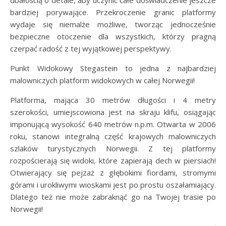
bardziej porywające. Przekroczenie granic platformy
wydaje się niemalże możliwe, tworząc jednocześnie
bezpieczne otoczenie dla wszystkich, którzy pragną
czerpać radość z tej wyjątkowej perspektywy.
Punkt Widokowy Stegastein to jedna z najbardziej
malowniczych platform widokowych w całej Norwegii!
Platforma, mająca 30 metrów długości i 4 metry
szerokości, umiejscowiona jest na skraju klifu, osiągając
imponującą wysokość 640 metrów n.p.m. Otwarta w 2006
roku, stanowi integralną część krajowych malowniczych
szlaków turystycznych Norwegii. Z tej platformy
rozpościerają się widoki, które zapierają dech w piersiach!
Otwierający się pejzaż z głębokimi fiordami, stromymi
górami i urokliwymi wioskami jest po prostu oszałamiający.
Dlatego też nie może zabraknąć go na Twojej trasie po
Norwegii!