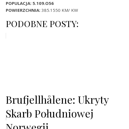
POPULACJA: 5.109.O56
POWIERZCHNIA:
385.1550 KM/ KW
PODOBNE POSTY:
Brufjellhålene: Ukryty
Skarb Południowej
Norwegii