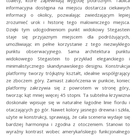
toalety, które zapewniają wygodę podróżnym. Tablica
informacyjna dostępna na miejscu dostarcza ciekawych
informacji o okolicy, pozwalając zwiedzającym lepiej
zrozumieć urok i historię tego malowniczego miejsca.
Dzięki tym udogodnieniom punkt widokowy Stegastein
staje się przyjaznym miejscem dla podróżujących,
umożliwiając im pełne korzystanie z tego niezwykłego
punktu obserwacyjnego. Sama architektura punktu
widokowego Stegastein to przykład eleganckiego i
minimalistycznego skandynawskiego designu. Konstrukcja
platformy tworzy trójkątny kształt, idealnie współgrający
ze zboczem góry. Zamiast zakończenia w punkcie, koniec
platformy zakrzywia się z powrotem w stronę góry,
tworząc kąt mniej więcej 45 stopni. Ta subtelna krzywizna
doskonale wpisuje się w naturalne łagodne linie fiordu i
otaczających go gór. Nawet kolory jasnego drewna i szkła,
użyte w konstrukcji, sprawiają, że cała sceneria wydaje się
bardziej harmonijna i zgodna z otoczeniem. Stanowi to
wyraźny kontrast wobec amerykańskiego funkcjonalnego