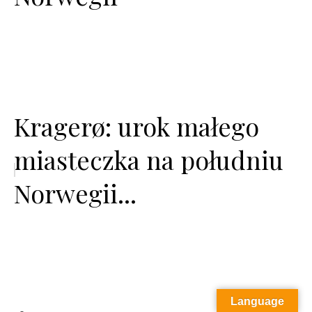
Kragerø: urok małego
miasteczka na południu
Norwegii...
Language