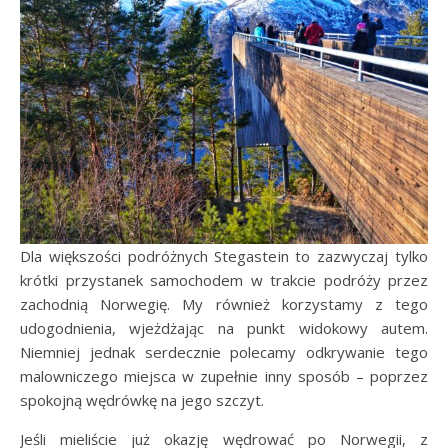
Dla większości podróżnych Stegastein to zazwyczaj tylko
krótki przystanek samochodem w trakcie podróży przez
zachodnią Norwegię. My również korzystamy z tego
udogodnienia, wjeżdżając na punkt widokowy autem.
Niemniej jednak serdecznie polecamy odkrywanie tego
malowniczego miejsca w zupełnie inny sposób – poprzez
spokojną wędrówkę na jego szczyt.
Jeśli mieliście już okazję wędrować po Norwegii, z