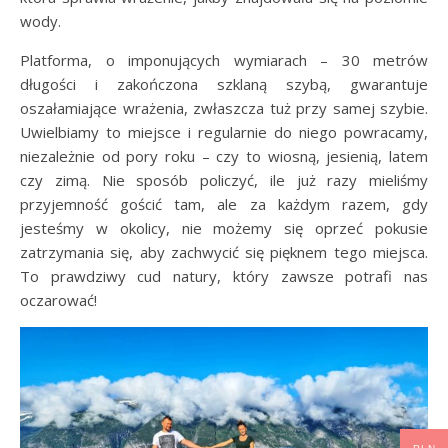
wody.
Platforma, o imponujących wymiarach – 30 metrów
długości i zakończona szklaną szybą, gwarantuje
oszałamiające wrażenia, zwłaszcza tuż przy samej szybie.
Uwielbiamy to miejsce i regularnie do niego powracamy,
niezależnie od pory roku – czy to wiosną, jesienią, latem
czy zimą. Nie sposób policzyć, ile już razy mieliśmy
przyjemność gościć tam, ale za każdym razem, gdy
jesteśmy w okolicy, nie możemy się oprzeć pokusie
zatrzymania się, aby zachwycić się pięknem tego miejsca.
To prawdziwy cud natury, który zawsze potrafi nas
oczarować!