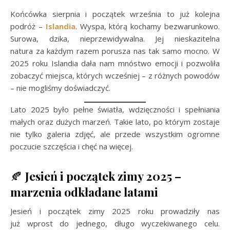
Końcówka sierpnia i początek września to już kolejna
podróż –
Islandia
. Wyspa, którą kochamy bezwarunkowo.
Surowa, dzika, nieprzewidywalna. Jej nieskazitelna
natura za każdym razem porusza nas tak samo mocno. W
2025 roku Islandia dała nam mnóstwo emocji i pozwoliła
zobaczyć miejsca, których wcześniej – z różnych powodów
– nie mogliśmy doświadczyć.
Lato 2025 było pełne światła, wdzięczności i spełniania
małych oraz dużych marzeń. Takie lato, po którym zostaje
nie tylko galeria zdjęć, ale przede wszystkim ogromne
poczucie szczęścia i chęć na więcej.
🍂
Jesień i początek zimy 2025 –
marzenia odkładane latami
Jesień i początek zimy 2025 roku prowadziły nas
już wprost do jednego, długo wyczekiwanego celu.