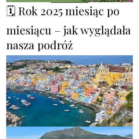
🗓️ Rok 2025 miesiąc po
miesiącu – jak wyglądała
nasza podróż