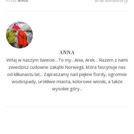
Przez
Anna
Brak komentarzy
ANNA
Witaj w naszym świecie…To my…Ania, Arek… Razem z nami
zwiedzisz cudowne zakątki Norwegii, która fascynuje nas
od kilkunastu lat... Zapraszamy nad piękne fiordy, ogromne
wodospady, urokliwe miasta, kolorowe wioski, a także
wysokie góry...