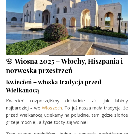
🌸
Wiosna 2025 – Włochy, Hiszpania i
norweska przestrzeń
Kwiecień – włoska tradycja przed
Wielkanocą
Kwiecień rozpoczęliśmy dokładnie tak, jak lubimy
najbardziej – we
Włoszech
. To już nasza mała tradycja, że
przed Wielkanocą uciekamy na południe, tam gdzie słońce
grzeje mocniej, a życie toczy się wolniej.
Tym razem spełniliśmy jedno z naszych podróżniczych