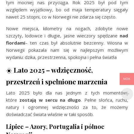
tym mocniej nas przyciąga. Rok 2025 był pod tym
względem wyjątkowy, bo od maja temperatury sięgały
nawet 25 stopni, co w Norwegii nie zdarza się często.
Nowe miejsca, kilometry na nogach, zdobyte nowe
szczyty, lodowce i długie, jasne wieczory spędzane
nad
fiordami
– ten czas był absolutnie bezcenny. Wiosna w
Norwegii pokazała nam się w najlepszym możliwym
wydaniu: dzika, przestrzenna, spokojna i pełna światła
☀️
Lato 2025 – wdzięczność,
przestrzeń i spełnione marzenia
NOK
Lato 2025 było dla nas jednym z tych momentów,
które
zostają w sercu na długo
. Pełne słońca, ruchu,
natury i ogromnej wdzięczności za to, że możemy
doświadczać świata właśnie w taki sposób.
Lipiec – Azory, Portugalia i północ