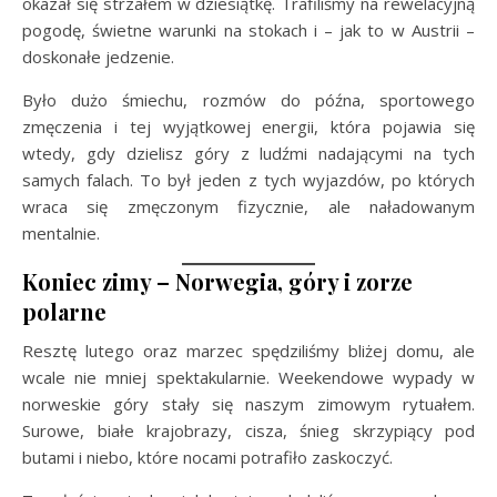
okazał się strzałem w dziesiątkę. Trafiliśmy na rewelacyjną
pogodę, świetne warunki na stokach i – jak to w Austrii –
doskonałe jedzenie.
Było dużo śmiechu, rozmów do późna, sportowego
zmęczenia i tej wyjątkowej energii, która pojawia się
wtedy, gdy dzielisz góry z ludźmi nadającymi na tych
samych falach. To był jeden z tych wyjazdów, po których
wraca się zmęczonym fizycznie, ale naładowanym
mentalnie.
Koniec zimy – Norwegia, góry i zorze
polarne
Resztę lutego oraz marzec spędziliśmy bliżej domu, ale
wcale nie mniej spektakularnie. Weekendowe wypady w
norweskie góry stały się naszym zimowym rytuałem.
Surowe, białe krajobrazy, cisza, śnieg skrzypiący pod
butami i niebo, które nocami potrafiło zaskoczyć.