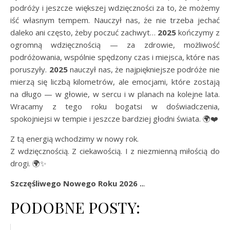
podróży i jeszcze większej wdzięczności za to, że możemy
iść własnym tempem. Nauczył nas, że nie trzeba jechać
daleko ani często, żeby poczuć zachwyt…
2025
kończymy z
ogromną wdzięcznością — za zdrowie, możliwość
podróżowania, wspólnie spędzony czas i miejsca, które nas
poruszyły.
2025
nauczył nas, że najpiękniejsze podróże nie
mierzą się liczbą kilometrów, ale emocjami, które zostają
na długo — w głowie, w sercu i w planach na kolejne lata.
Wracamy z tego roku bogatsi w doświadczenia,
spokojniejsi w tempie i jeszcze bardziej głodni świata. 🌍❤️
Z tą energią wchodzimy w nowy rok.
Z wdzięcznością. Z ciekawością. I z niezmienną miłością do
drogi. 🌍✨
Szczęśliwego Nowego Roku 2026 ..
.
PODOBNE POSTY: