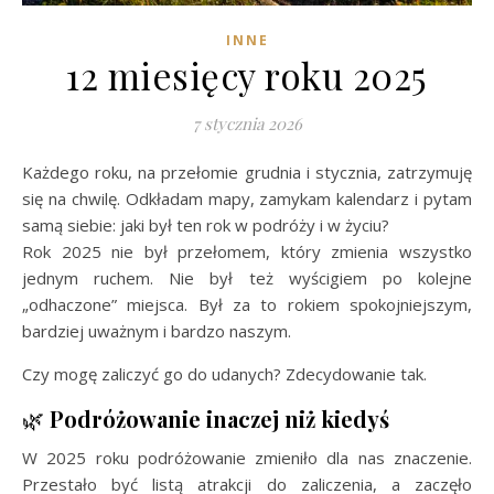
INNE
12 miesięcy roku 2025
7 stycznia 2026
Każdego roku, na przełomie grudnia i stycznia, zatrzymuję
się na chwilę. Odkładam mapy, zamykam kalendarz i pytam
samą siebie: jaki był ten rok w podróży i w życiu?
Rok 2025 nie był przełomem, który zmienia wszystko
jednym ruchem. Nie był też wyścigiem po kolejne
„odhaczone” miejsca. Był za to rokiem spokojniejszym,
bardziej uważnym i bardzo naszym.
Czy mogę zaliczyć go do udanych? Zdecydowanie tak.
🌿
Podróżowanie inaczej niż kiedyś
W 2025 roku podróżowanie zmieniło dla nas znaczenie.
Przestało być listą atrakcji do zaliczenia, a zaczęło