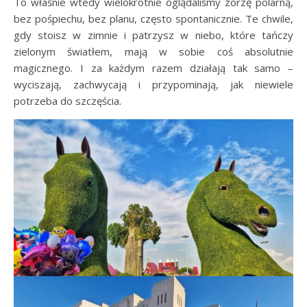
To właśnie wtedy wielokrotnie oglądaliśmy zorzę polarną,
bez pośpiechu, bez planu, często spontanicznie. Te chwile,
gdy stoisz w zimnie i patrzysz w niebo, które tańczy
zielonym światłem, mają w sobie coś absolutnie
magicznego. I za każdym razem działają tak samo –
wyciszają, zachwycają i przypominają, jak niewiele
potrzeba do szczęścia.