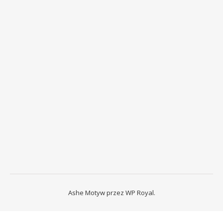
Ashe Motyw przez
WP Royal
.