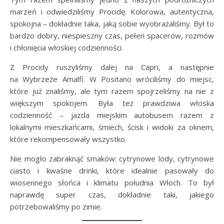
marzeń i odwiedziliśmy Procidę. Kolorowa, autentyczna,
spokojna – dokładnie taka, jaką sobie wyobrażaliśmy. Był to
bardzo dobry, niespieszny czas, pełen spacerów, rozmów
i chłonięcia włoskiej codzienności.
Z Procidy ruszyliśmy dalej na Capri, a następnie
na Wybrzeże Amalfi. W Positano wróciliśmy do miejsc,
które już znaliśmy, ale tym razem spojrzeliśmy na nie z
większym spokojem. Była też prawdziwa włoska
codzienność – jazda miejskim autobusem razem z
lokalnymi mieszkańcami, śmiech, ścisk i widoki za oknem,
które rekompensowały wszystko.
Nie mogło zabraknąć smaków: cytrynowe lody, cytrynowe
ciasto i kwaśne drinki, które idealnie pasowały do
wiosennego słońca i klimatu południa Włoch. To był
naprawdę super czas, dokładnie taki, jakiego
potrzebowaliśmy po zimie.