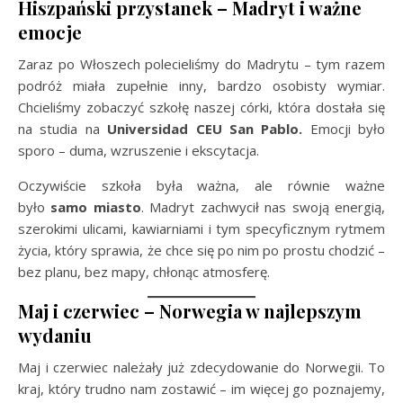
Hiszpański przystanek – Madryt i ważne
emocje
Zaraz po Włoszech polecieliśmy do Madrytu – tym razem
podróż miała zupełnie inny, bardzo osobisty wymiar.
Chcieliśmy zobaczyć szkołę naszej córki, która dostała się
na studia na
Universidad CEU San Pablo.
Emocji było
sporo – duma, wzruszenie i ekscytacja.
Oczywiście szkoła była ważna, ale równie ważne
było
samo miasto
. Madryt zachwycił nas swoją energią,
szerokimi ulicami, kawiarniami i tym specyficznym rytmem
życia, który sprawia, że chce się po nim po prostu chodzić –
bez planu, bez mapy, chłonąc atmosferę.
Maj i czerwiec – Norwegia w najlepszym
wydaniu
Maj i czerwiec należały już zdecydowanie do Norwegii. To
kraj, który trudno nam zostawić – im więcej go poznajemy,