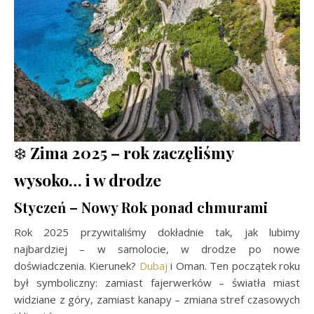
❄️
Zima 2025 – rok zaczęliśmy
wysoko… i w drodze
Styczeń – Nowy Rok ponad chmurami
Rok 2025 przywitaliśmy dokładnie tak, jak lubimy
najbardziej – w samolocie, w drodze po nowe
doświadczenia. Kierunek?
Dubaj
i Oman. Ten początek roku
był symboliczny: zamiast fajerwerków – światła miast
widziane z góry, zamiast kanapy – zmiana stref czasowych