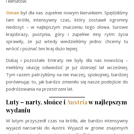
i klimatów.
Oman
był dla nas zupełnie nowym kierunkiem. Spędziliśmy
tam krótki, intensywny czas, który zostawił ogromny
niedosyt – w najlepszym znaczeniu tego słowa. Surowe
krajobrazy, pustynia, góry i zupełnie inny rytm życia
sprawiły, że już wtedy wiedzieliśmy jedno: chcemy tu
wrócić i poznać ten kraj dużo lepiej.
Dubaj i pozostałe Emiraty nie były dla nas nowością –
mieliśmy okazję odwiedzić je już dziesięć lat wcześniej.
Tym razem patrzyliśmy na nie inaczej, spokojniej, bardziej
porównując to, jak bardzo zmieniło się nasze podejście do
podróżowania na przestrzeni lat.
Luty – narty, słońce i
Austria
w najlepszym
wydaniu
W lutym przyszedł czas na krótki, ale bardzo intensywny
wyjazd narciarski do Austrii. Wyjazd w gronie znajomych