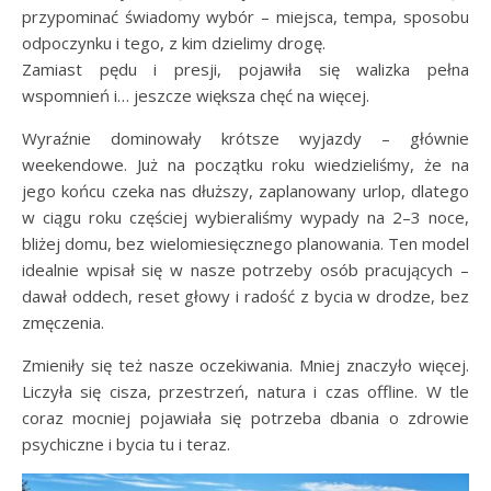
przypominać świadomy wybór – miejsca, tempa, sposobu
odpoczynku i tego, z kim dzielimy drogę.
Zamiast pędu i presji, pojawiła się walizka pełna
wspomnień i… jeszcze większa chęć na więcej.
Wyraźnie dominowały krótsze wyjazdy – głównie
weekendowe. Już na początku roku wiedzieliśmy, że na
jego końcu czeka nas dłuższy, zaplanowany urlop, dlatego
w ciągu roku częściej wybieraliśmy wypady na 2–3 noce,
bliżej domu, bez wielomiesięcznego planowania. Ten model
idealnie wpisał się w nasze potrzeby osób pracujących –
dawał oddech, reset głowy i radość z bycia w drodze, bez
zmęczenia.
Zmieniły się też nasze oczekiwania. Mniej znaczyło więcej.
Liczyła się cisza, przestrzeń, natura i czas offline. W tle
coraz mocniej pojawiała się potrzeba dbania o zdrowie
psychiczne i bycia tu i teraz.