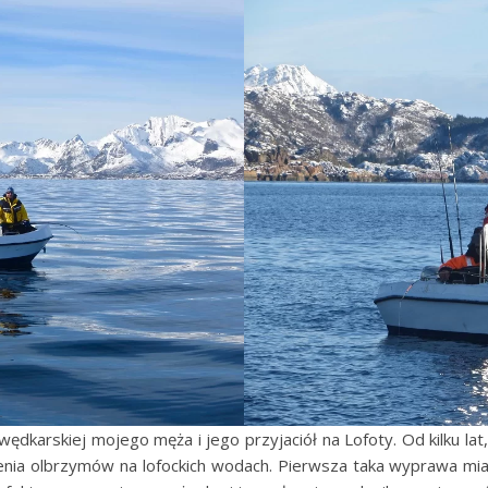
karskiej mojego męża i jego przyjaciół na Lofoty. Od kilku lat
ia olbrzymów na lofockich wodach. Pierwsza taka wyprawa miał