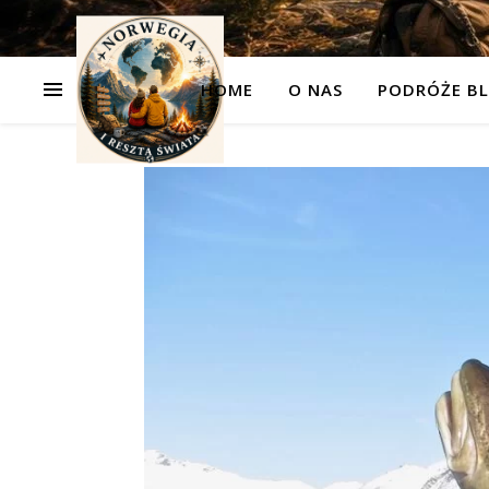
HOME
O NAS
PODRÓŻE BL