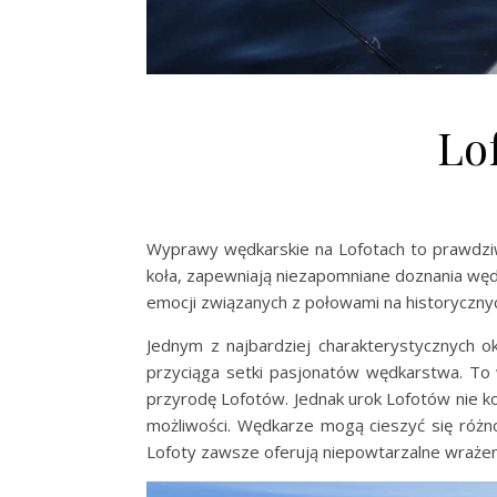
Lo
Wyprawy wędkarskie na Lofotach to prawdziw
koła, zapewniają niezapomniane doznania wędk
emocji związanych z połowami na historyczny
Jednym z najbardziej charakterystycznych o
przyciąga setki pasjonatów wędkarstwa. To
przyrodę Lofotów. Jednak urok Lofotów nie ko
możliwości. Wędkarze mogą cieszyć się różn
Lofoty zawsze oferują niepowtarzalne wrażen