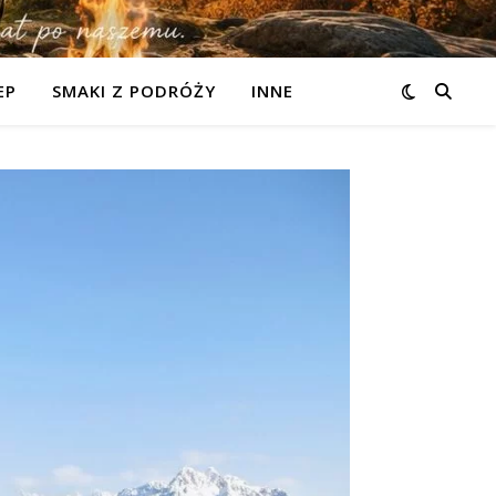
EP
SMAKI Z PODRÓŻY
INNE