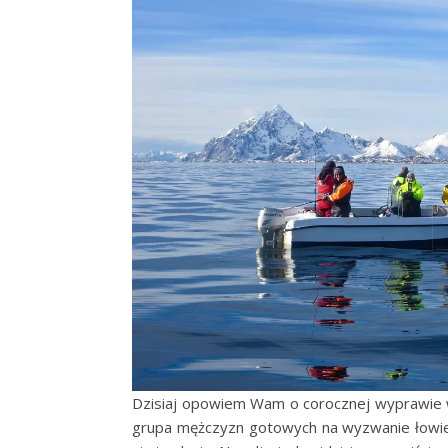
Dzisiaj opowiem Wam o corocznej wyprawie węd
grupa mężczyzn gotowych na wyzwanie łowien