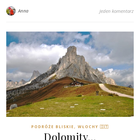
Anna
Jeden komentarz
,
PODRÓŻE BLISKIE
WŁOCHY 🇮🇹
Dolomity…