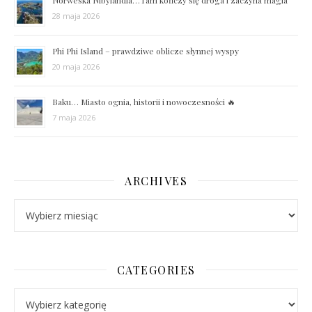
28 maja 2026
Phi Phi Island – prawdziwe oblicze słynnej wyspy
20 maja 2026
Baku… Miasto ognia, historii i nowoczesności 🔥
7 maja 2026
ARCHIVES
Archives
CATEGORIES
Categories