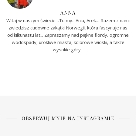
ANNA
Witaj w naszym świecie…To my…Ania, Arek… Razem z nami
zwiedzisz cudowne zakątki Norwegii, która fascynuje nas
od kilkunastu lat... Zapraszamy nad piękne fiordy, ogromne
wodospady, urokliwe miasta, kolorowe wioski, a także
wysokie góry...
OBSERWUJ MNIE NA INSTAGRAMIE