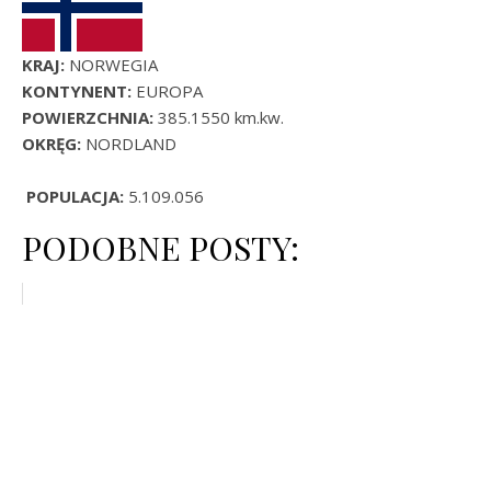
KRAJ:
NORWEGIA
KONTYNENT:
EUROPA
POWIERZCHNIA:
385.1550 km.kw.
OKRĘG:
NORDLAND
POPULACJA:
5.109.056
PODOBNE POSTY: