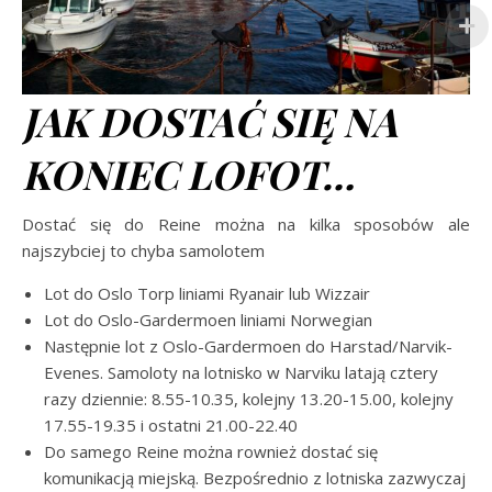
JAK DOSTAĆ SIĘ NA
KONIEC LOFOT…
Dostać się do Reine można na kilka sposobów ale
najszybciej to chyba samolotem
Lot do Oslo Torp liniami Ryanair lub Wizzair
Lot do Oslo-Gardermoen liniami Norwegian
Następnie lot z Oslo-Gardermoen do Harstad/Narvik-
Evenes. Samoloty na lotnisko w Narviku latają cztery
razy dziennie: 8.55-10.35, kolejny 13.20-15.00, kolejny
17.55-19.35 i ostatni 21.00-22.40
Do samego Reine można rownież dostać się
komunikacją miejską. Bezpośrednio z lotniska zazwyczaj