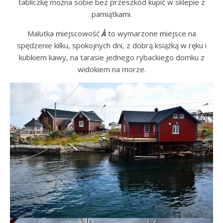
tabliczkę można sobie bez przeszkód kupić w sklepie z
pamiątkami.
Malutka miejscowość
Å
to wymarzone miejsce na
spędzenie kilku, spokojnych dni, z dobrą książką w ręku i
kubkiem kawy, na tarasie jednego rybackiego domku z
widokiem na morze.