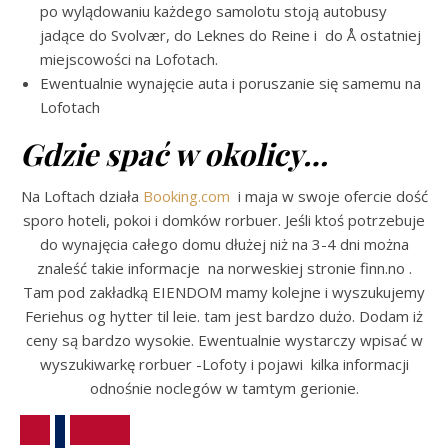
po wylądowaniu każdego samolotu stoją autobusy
jadące do Svolvær, do Leknes do Reine i do Å ostatniej
miejscowości na Lofotach.
Ewentualnie wynajęcie auta i poruszanie się samemu na
Lofotach
Gdzie spać w okolicy…
Na Loftach działa
Booking.com
i maja w swoje ofercie dość
sporo hoteli, pokoi i domków rorbuer. Jeśli ktoś potrzebuje
do wynajęcia całego domu dłużej niż na 3-4 dni można
znaleść takie informacje na norweskiej stronie finn.no .
Tam pod zakładką EIENDOM mamy kolejne i wyszukujemy
Feriehus og hytter til leie. tam jest bardzo dużo. Dodam iż
ceny są bardzo wysokie. Ewentualnie wystarczy wpisać w
wyszukiwarkę rorbuer -Lofoty i pojawi kilka informacji
odnośnie noclegów w tamtym gerionie.