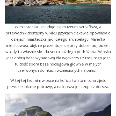
W miasteczku znajduje się muzeum sztokfisza, a
przewodnik dostępny w kilku językach ciekawie opowiada o
dziejach miasteczka jak i całego archipelagu. Maleńka
miejscowość pięknie prezentuje się przy dobrej pogodzie i
wtedy to właśnie skrada serca każdego podróżnika. Wioska
jest dobrą bazą wypadową dla wędkarzy i z racji tego jest
tu dość spora baza noclegowa głównie w małych
czerwonych domkach wzniesionych na palach.
W tej tej też mini wiosce na końcu świata można zjeść
przyszłe lokalne potrawy, a najlepsza jest zupa z dorsza.