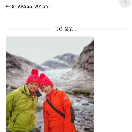
STARSZE WPISY
TO MY…