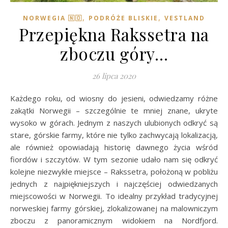
,
,
NORWEGIA 🇳🇴
PODRÓŻE BLISKIE
VESTLAND
Przepiękna Rakssetra na
zboczu góry…
26 lipca 2020
Każdego roku, od wiosny do jesieni, odwiedzamy różne
zakątki Norwegii – szczególnie te mniej znane, ukryte
wysoko w górach. Jednym z naszych ulubionych odkryć są
stare, górskie farmy, które nie tylko zachwycają lokalizacją,
ale również opowiadają historię dawnego życia wśród
fiordów i szczytów. W tym sezonie udało nam się odkryć
kolejne niezwykłe miejsce – Rakssetra, położoną w pobliżu
jednych z najpiękniejszych i najczęściej odwiedzanych
miejscowości w Norwegii. To idealny przykład tradycyjnej
norweskiej farmy górskiej, zlokalizowanej na malowniczym
zboczu z panoramicznym widokiem na Nordfjord.