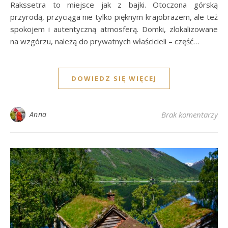
Rakssetra to miejsce jak z bajki. Otoczona górską
przyrodą, przyciąga nie tylko pięknym krajobrazem, ale też
spokojem i autentyczną atmosferą. Domki, zlokalizowane
na wzgórzu, należą do prywatnych właścicieli – część…
DOWIEDZ SIĘ WIĘCEJ
Anna
Brak komentarzy