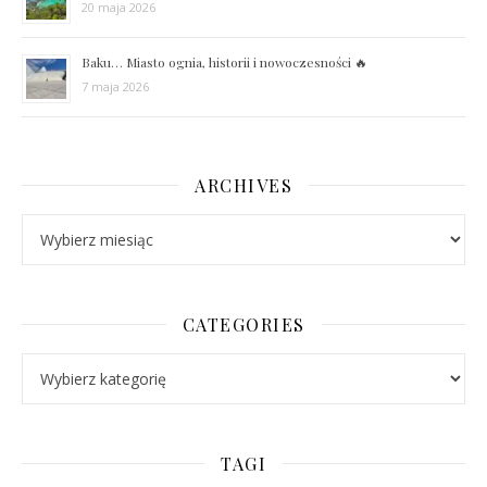
20 maja 2026
Baku… Miasto ognia, historii i nowoczesności 🔥
7 maja 2026
ARCHIVES
Archives
CATEGORIES
Categories
TAGI