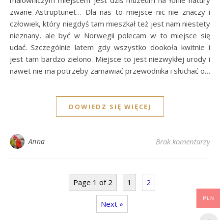
zwane Astruptunet… Dla nas to miejsce nic nie znaczy i
człowiek, który niegdyś tam mieszkał też jest nam niestety
nieznany, ale być w Norwegii polecam w to miejsce się
udać. Szczególnie latem gdy wszystko dookoła kwitnie i
jest tam bardzo zielono. Miejsce to jest niezwykłej urody i
nawet nie ma potrzeby zamawiać przewodnika i słuchać o…
DOWIEDZ SIĘ WIĘCEJ
Anna
Brak komentarzy
Page 1 of 2
1
2
PLN
Next »