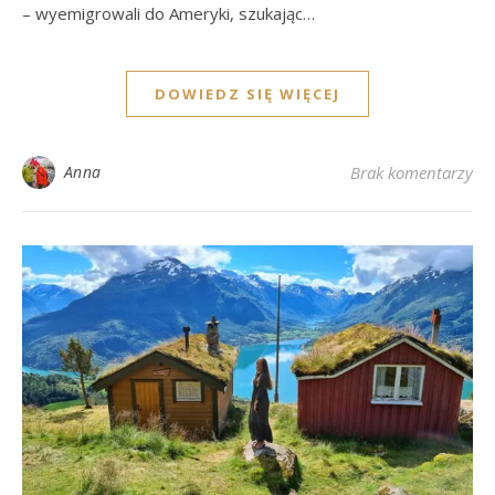
– wyemigrowali do Ameryki, szukając…
DOWIEDZ SIĘ WIĘCEJ
Anna
Brak komentarzy