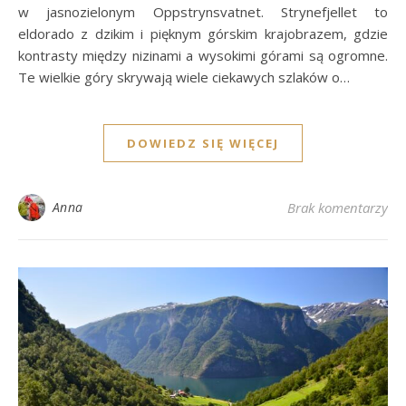
w jasnozielonym Oppstrynsvatnet. Strynefjellet to
eldorado z dzikim i pięknym górskim krajobrazem, gdzie
kontrasty między nizinami a wysokimi górami są ogromne.
Te wielkie góry skrywają wiele ciekawych szlaków o…
DOWIEDZ SIĘ WIĘCEJ
Anna
Brak komentarzy