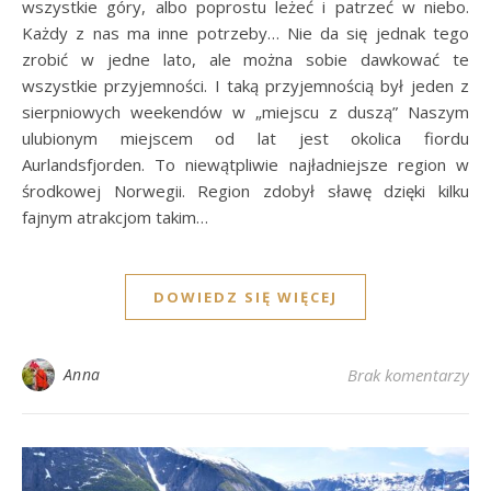
wszystkie góry, albo poprostu leżeć i patrzeć w niebo.
Każdy z nas ma inne potrzeby… Nie da się jednak tego
zrobić w jedne lato, ale można sobie dawkować te
wszystkie przyjemności. I taką przyjemnością był jeden z
sierpniowych weekendów w „miejscu z duszą” Naszym
ulubionym miejscem od lat jest okolica fiordu
Aurlandsfjorden. To niewątpliwie najładniejsze region w
środkowej Norwegii. Region zdobył sławę dzięki kilku
fajnym atrakcjom takim…
DOWIEDZ SIĘ WIĘCEJ
Anna
Brak komentarzy