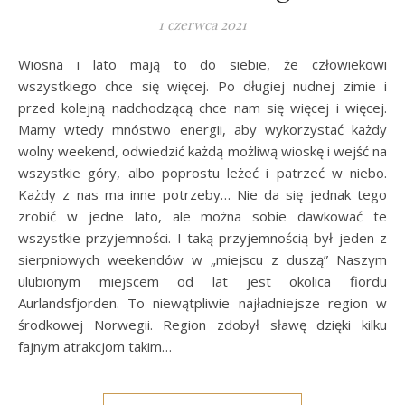
1 czerwca 2021
Wiosna i lato mają to do siebie, że człowiekowi
wszystkiego chce się więcej. Po długiej nudnej zimie i
przed kolejną nadchodzącą chce nam się więcej i więcej.
Mamy wtedy mnóstwo energii, aby wykorzystać każdy
wolny weekend, odwiedzić każdą możliwą wioskę i wejść na
wszystkie góry, albo poprostu leżeć i patrzeć w niebo.
Każdy z nas ma inne potrzeby… Nie da się jednak tego
zrobić w jedne lato, ale można sobie dawkować te
wszystkie przyjemności. I taką przyjemnością był jeden z
sierpniowych weekendów w „miejscu z duszą” Naszym
ulubionym miejscem od lat jest okolica fiordu
Aurlandsfjorden. To niewątpliwie najładniejsze region w
środkowej Norwegii. Region zdobył sławę dzięki kilku
fajnym atrakcjom takim…