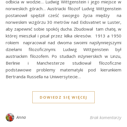
odbicia w wodzie… Ludwig Wittgenstein i jego miejsce w
norweskich górach… Austriacki filozof Ludvig Wittgenstein
postanowił spędził cześć swojego życia między na
norweskim wzgórzu 30 metrów nad Eidsvatnet w Luster,
aby zapewnić sobie spokój ducha. Zbudował tam chatę, w
której mieszkał i pisał przez kilka okresów. 1913 a 1950
rokiem napracował nad dwoma swoimi najsłynniejszymi
dziełami filozoficznymi. Ludwig Wittgenstein był
austriackim filozofem. Po studiach inżynierskich w Linzu,
Berlinie i Manchesterze studiował filozoficzne
podstawowe problemy matematyki pod kierunkiem
Bertranda Russella na Uniwersytecie…
DOWIEDZ SIĘ WIĘCEJ
Anna
Brak komentarzy