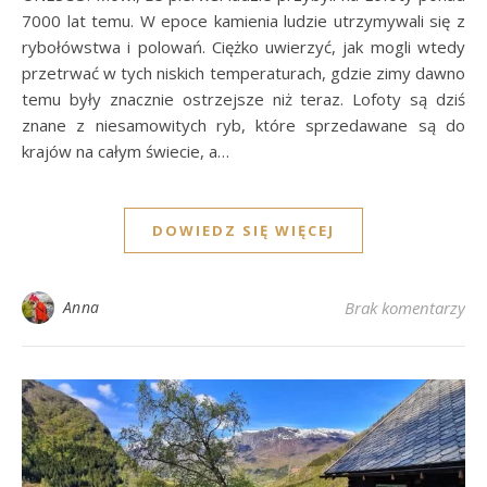
7000 lat temu. W epoce kamienia ludzie utrzymywali się z
rybołówstwa i polowań. Ciężko uwierzyć, jak mogli wtedy
przetrwać w tych niskich temperaturach, gdzie zimy dawno
temu były znacznie ostrzejsze niż teraz. Lofoty są dziś
znane z niesamowitych ryb, które sprzedawane są do
krajów na całym świecie, a…
DOWIEDZ SIĘ WIĘCEJ
Anna
Brak komentarzy