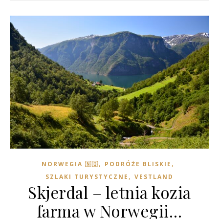
,
,
NORWEGIA 🇳🇴
PODRÓŻE BLISKIE
,
SZLAKI TURYSTYCZNE
VESTLAND
Skjerdal – letnia kozia
farma w Norwegii…