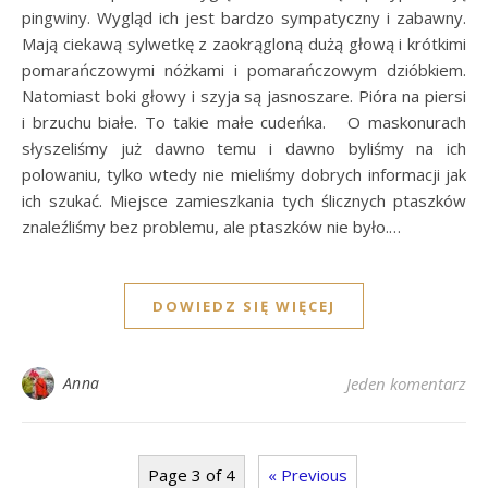
pingwiny. Wygląd ich jest bardzo sympatyczny i zabawny.
Mają ciekawą sylwetkę z zaokrągloną dużą głową i krótkimi
pomarańczowymi nóżkami i pomarańczowym dzióbkiem.
Natomiast boki głowy i szyja są jasnoszare. Pióra na piersi
i brzuchu białe. To takie małe cudeńka. O maskonurach
słyszeliśmy już dawno temu i dawno byliśmy na ich
polowaniu, tylko wtedy nie mieliśmy dobrych informacji jak
ich szukać. Miejsce zamieszkania tych ślicznych ptaszków
znaleźliśmy bez problemu, ale ptaszków nie było.…
DOWIEDZ SIĘ WIĘCEJ
Anna
Jeden komentarz
Page 3 of 4
« Previous