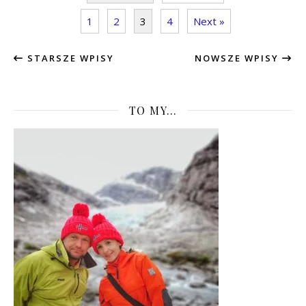
1
2
3
4
Next »
STARSZE WPISY
NOWSZE WPISY
TO MY…