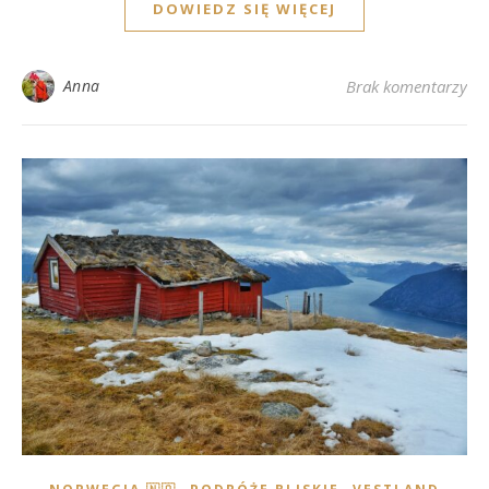
DOWIEDZ SIĘ WIĘCEJ
Anna
Brak komentarzy
,
,