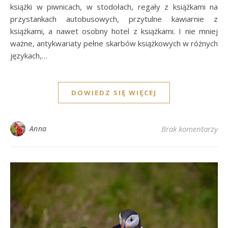
książki w piwnicach, w stodołach, regały z książkami na
przystankach autobusowych, przytulne kawiarnie z
książkami, a nawet osobny hotel z książkami. I nie mniej
ważne, antykwariaty pełne skarbów książkowych w różnych
językach,…
DOWIEDZ SIĘ WIĘCEJ
Anna
Brak komentarzy